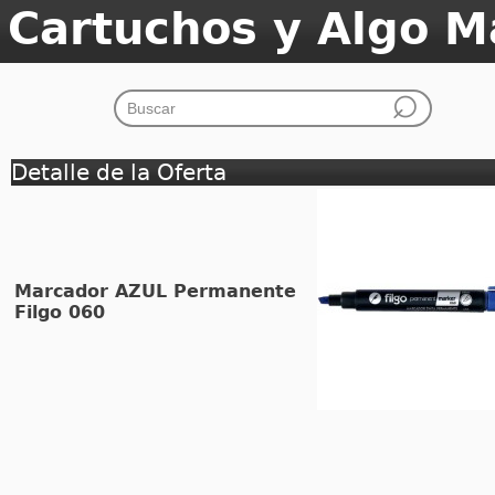
Cartuchos y Algo M
Detalle de la Oferta
Marcador AZUL Permanente
Filgo 060