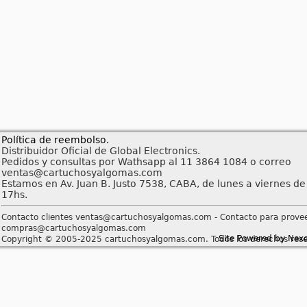
Política de reembolso.
Distribuidor Oficial de Global Electronics.
Pedidos y consultas por Wathsapp al 11 3864 1084 o correo
ventas@cartuchosyalgomas.com
Estamos en Av. Juan B. Justo 7538, CABA, de lunes a viernes de
17hs.
Contacto clientes ventas@cartuchosyalgomas.com - Contacto para prove
compras@cartuchosyalgomas.com
Site Powered by Nex
Copyright © 2005-2025 cartuchosyalgomas.com. Todos los derechos rese