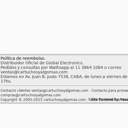
Política de reembolso.
Distribuidor Oficial de Global Electronics.
Pedidos y consultas por Wathsapp al 11 3864 1084 o correo
ventas@cartuchosyalgomas.com
Estamos en Av. Juan B. Justo 7538, CABA, de lunes a viernes de
17hs.
Contacto clientes ventas@cartuchosyalgomas.com - Contacto para prove
compras@cartuchosyalgomas.com
Site Powered by Nex
Copyright © 2005-2025 cartuchosyalgomas.com. Todos los derechos rese