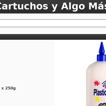
Cartuchos y Algo Má
o x 250g