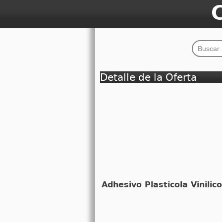
Detalle de la Oferta
Adhesivo Plasticola Vinilic