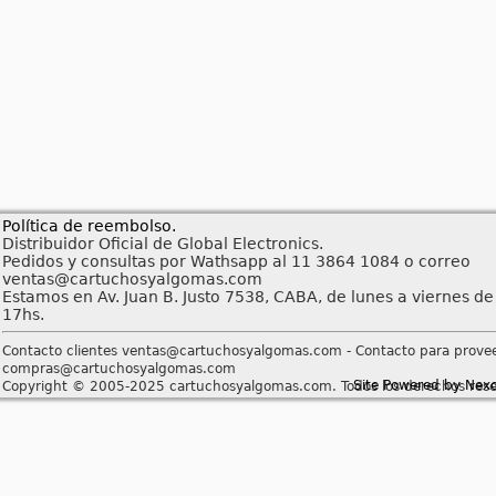
Política de reembolso.
Distribuidor Oficial de Global Electronics.
Pedidos y consultas por Wathsapp al 11 3864 1084 o correo
ventas@cartuchosyalgomas.com
Estamos en Av. Juan B. Justo 7538, CABA, de lunes a viernes de
17hs.
Contacto clientes ventas@cartuchosyalgomas.com - Contacto para prove
compras@cartuchosyalgomas.com
Site Powered by Nex
Copyright © 2005-2025 cartuchosyalgomas.com. Todos los derechos rese