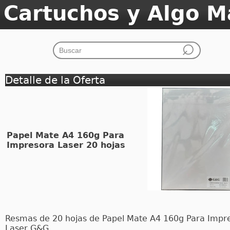
Cartuchos y Algo M
Detalle de la Oferta
Papel Mate A4 160g Para
Impresora Laser 20 hojas
Resmas de 20 hojas de Papel Mate A4 160g Para Impr
Laser G&G