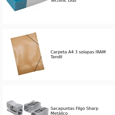
Techinic Duo
Carpeta A4 3 solapas IRAM
Tandil
Sacapuntas Filgo Sharp
Metálico