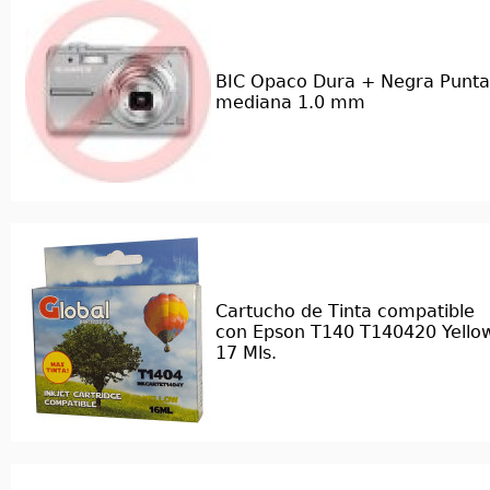
BIC Opaco Dura + Negra Punta
mediana 1.0 mm
Cartucho de Tinta compatible
con Epson T140 T140420 Yello
17 Mls.