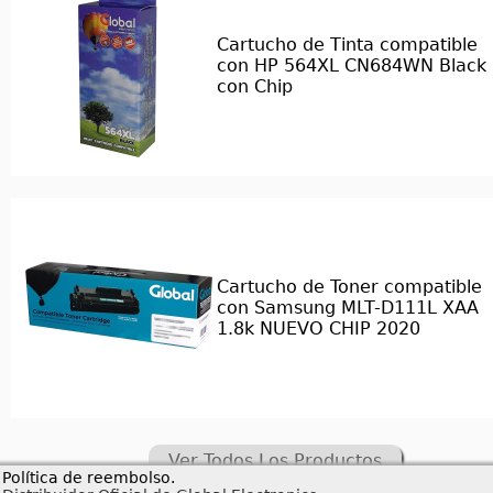
Cartucho de Tinta compatible
con HP 564XL CN684WN Black
con Chip
Cartucho de Toner compatible
con Samsung MLT-D111L XAA
1.8k NUEVO CHIP 2020
Ver Todos Los Productos
Política de reembolso.